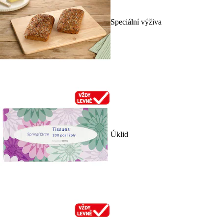
Speciální výživa
Úklid