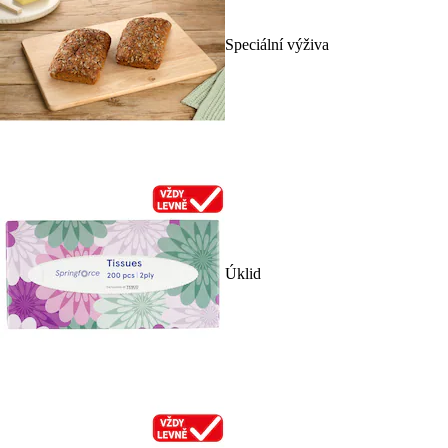
Speciální výživa
Úklid