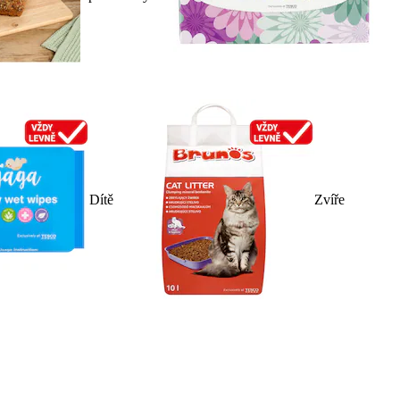
Dítě
Zvíře