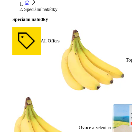
Speciální nabídky
Speciální nabídky
All Offers
To
Ovoce a zelenina