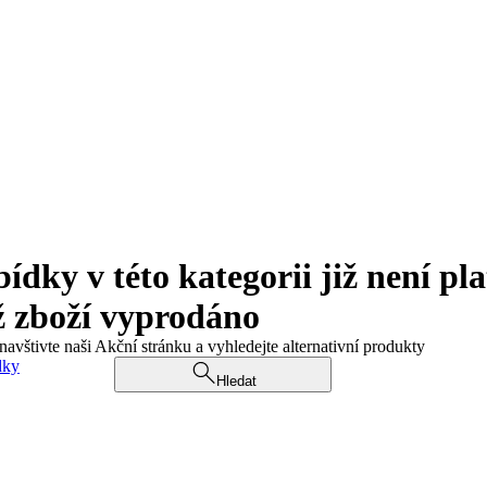
ky v této kategorii již není pla
ž zboží vyprodáno
navštivte naši Akční stránku a vyhledejte alternativní produkty
dky
Hledat