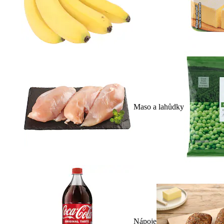
Maso a lahůdky
Nápoje