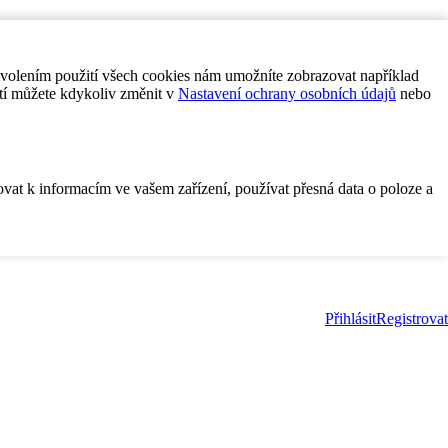
ovolením použití všech cookies nám umožníte zobrazovat například
tí můžete kdykoliv změnit v
Nastavení ochrany osobních údajů
nebo
ovat k informacím ve vašem zařízení, používat přesná data o poloze a
Přihlásit
Registrovat