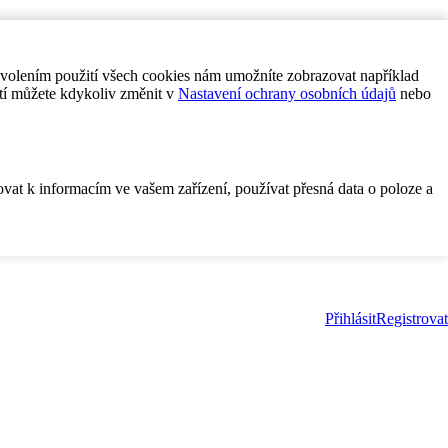
ovolením použití všech cookies nám umožníte zobrazovat například
tí můžete kdykoliv změnit v
Nastavení ochrany osobních údajů
nebo
ovat k informacím ve vašem zařízení, používat přesná data o poloze a
Přihlásit
Registrovat