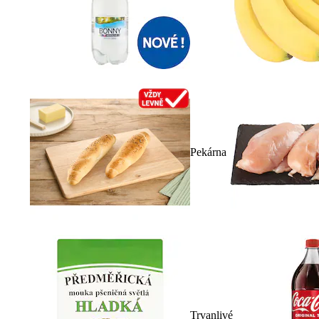
Pekárna
Trvanlivé