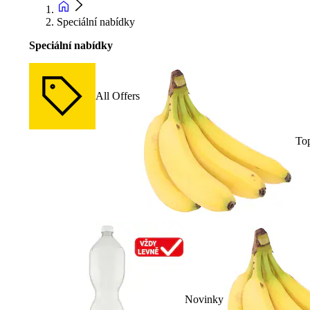
Speciální nabídky
Speciální nabídky
All Offers
To
Novinky