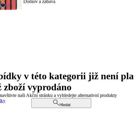
Domov a zábava
ky v této kategorii již není pla
ž zboží vyprodáno
navštivte naši Akční stránku a vyhledejte alternativní produkty
dky
Hledat