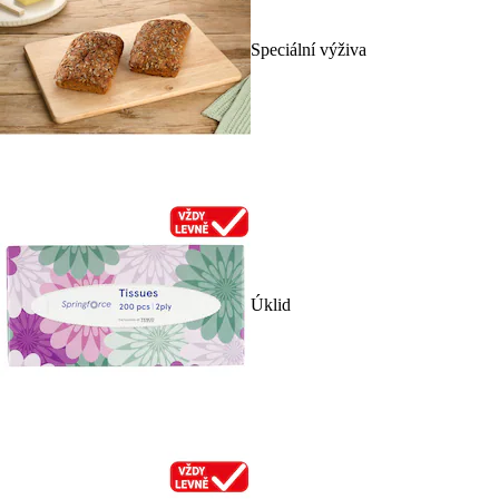
Speciální výživa
Úklid