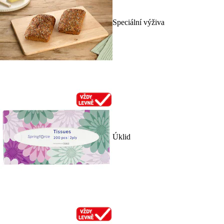
Speciální výživa
Úklid