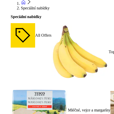
Speciální nabídky
Speciální nabídky
All Offers
To
Mléčné, vejce a margaríny