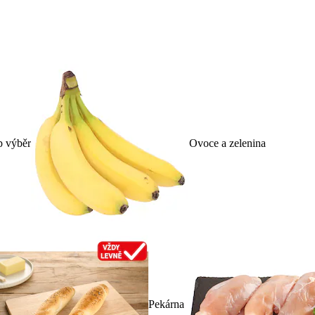
p výběr
Ovoce a zelenina
Pekárna