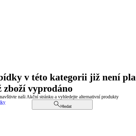
ky v této kategorii již není pla
ž zboží vyprodáno
navštivte naši Akční stránku a vyhledejte alternativní produkty
dky
Hledat