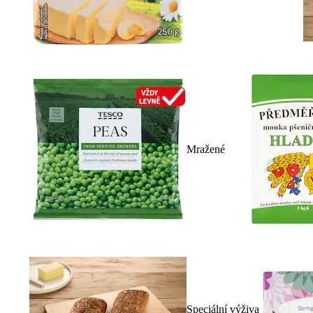
Mražené
Speciální výživa