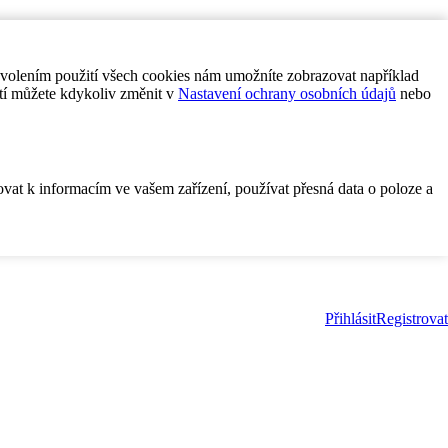
ovolením použití všech cookies nám umožníte zobrazovat například
tí můžete kdykoliv změnit v
Nastavení ochrany osobních údajů
nebo
ovat k informacím ve vašem zařízení, používat přesná data o poloze a
Přihlásit
Registrovat