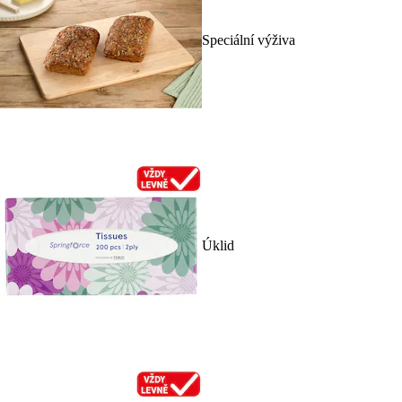
Speciální výživa
Úklid