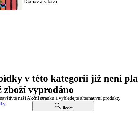
Domov a zábava
ky v této kategorii již není pla
ž zboží vyprodáno
navštivte naši Akční stránku a vyhledejte alternativní produkty
dky
Hledat