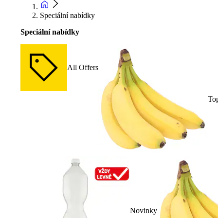
Speciální nabídky
Speciální nabídky
All Offers
To
Novinky