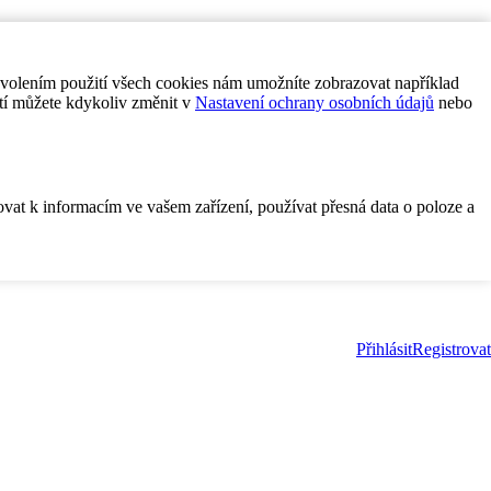
ovolením použití všech cookies nám umožníte zobrazovat například
tí můžete kdykoliv změnit v
Nastavení ochrany osobních údajů
nebo
ovat k informacím ve vašem zařízení, používat přesná data o poloze a
Přihlásit
Registrovat