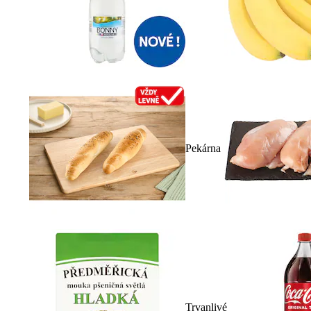
Pekárna
Trvanlivé