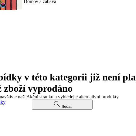
Domov a zábava
ky v této kategorii již není pla
ž zboží vyprodáno
navštivte naši Akční stránku a vyhledejte alternativní produkty
dky
Hledat