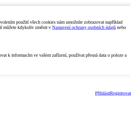
ovolením použití všech cookies nám umožníte zobrazovat například
tí můžete kdykoliv změnit v
Nastavení ochrany osobních údajů
nebo
ovat k informacím ve vašem zařízení, používat přesná data o poloze a
Přihlásit
Registrovat