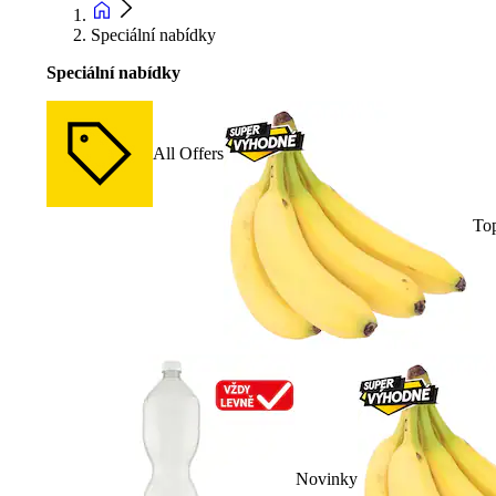
Speciální nabídky
Speciální nabídky
All Offers
To
Novinky