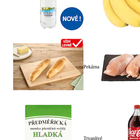
Pekárna
Trvanlivé