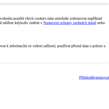
ovolením použití všech cookies nám umožníte zobrazovat například
tí můžete kdykoliv změnit v
Nastavení ochrany osobních údajů
nebo
ovat k informacím ve vašem zařízení, používat přesná data o poloze a
Přihlásit
Registrovat