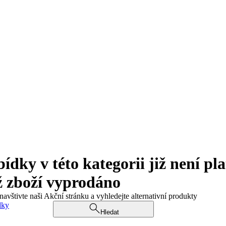
ky v této kategorii již není pla
ž zboží vyprodáno
navštivte naši Akční stránku a vyhledejte alternativní produkty
dky
Hledat