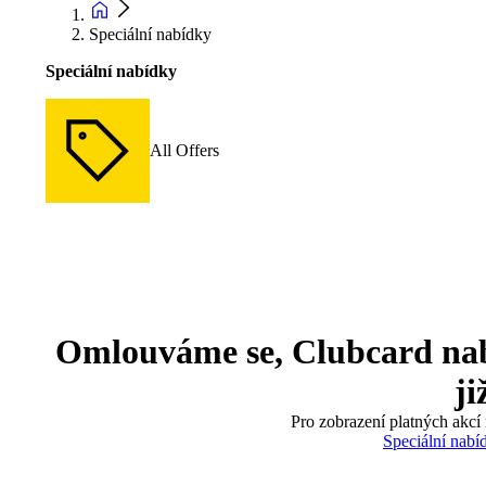
Speciální nabídky
Speciální nabídky
All Offers
Omlouváme se, Clubcard nabíd
ji
Pro zobrazení platných akcí 
Speciální nabí