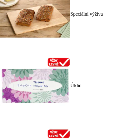
Speciální výživa
Úklid