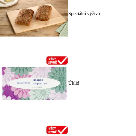
Speciální výživa
Úklid