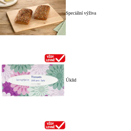
Speciální výživa
Úklid