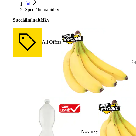
Speciální nabídky
Speciální nabídky
All Offers
To
Novinky