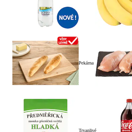
Pekárna
Trvanlivé