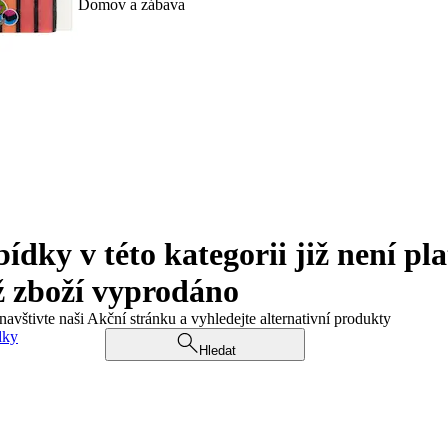
Domov a zábava
ky v této kategorii již není pla
ž zboží vyprodáno
navštivte naši Akční stránku a vyhledejte alternativní produkty
dky
Hledat