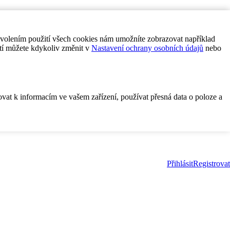
ovolením použití všech cookies nám umožníte zobrazovat například
tí můžete kdykoliv změnit v
Nastavení ochrany osobních údajů
nebo
ovat k informacím ve vašem zařízení, používat přesná data o poloze a
Přihlásit
Registrovat