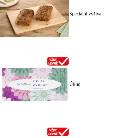
Speciální výživa
Úklid