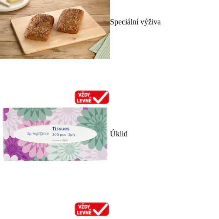
Speciální výživa
Úklid