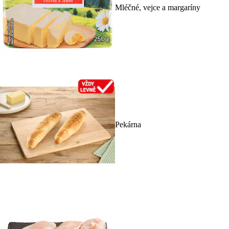
Mléčné, vejce a margaríny
Pekárna