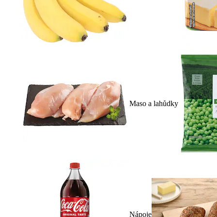
Maso a lahůdky
Nápoje