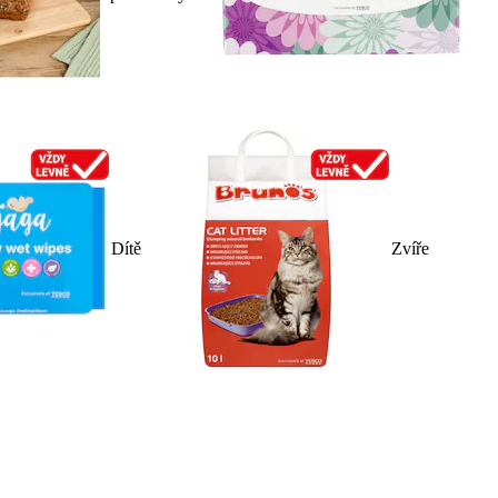
Dítě
Zvíře