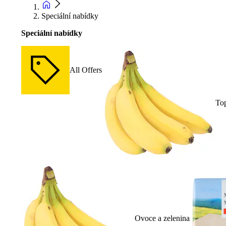
Speciální nabídky
Speciální nabídky
All Offers
To
Ovoce a zelenina