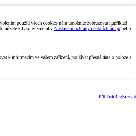
ovolením použití všech cookies nám umožníte zobrazovat například
tí můžete kdykoliv změnit v
Nastavení ochrany osobních údajů
nebo
ovat k informacím ve vašem zařízení, používat přesná data o poloze a
Přihlásit
Registrovat