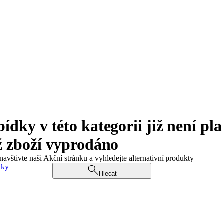
ky v této kategorii již není pla
ž zboží vyprodáno
navštivte naši Akční stránku a vyhledejte alternativní produkty
dky
Hledat