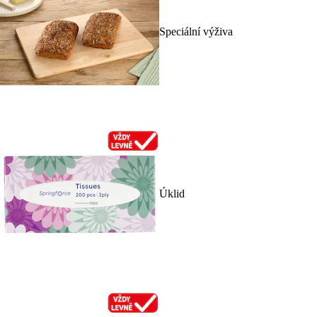
Speciální výživa
Úklid