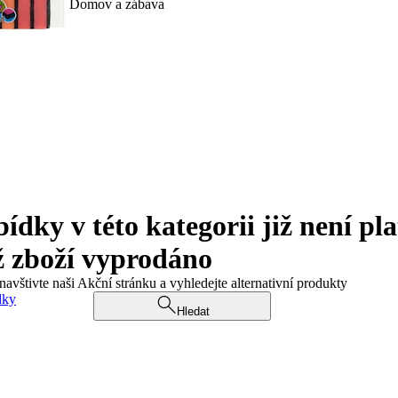
Domov a zábava
ky v této kategorii již není pla
ž zboží vyprodáno
navštivte naši Akční stránku a vyhledejte alternativní produkty
dky
Hledat