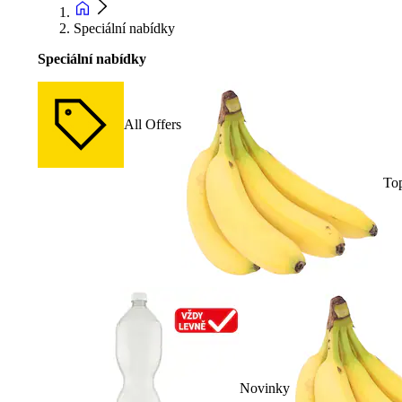
Speciální nabídky
Speciální nabídky
All Offers
To
Novinky