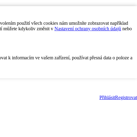
ovolením použití všech cookies nám umožníte zobrazovat například
tí můžete kdykoliv změnit v
Nastavení ochrany osobních údajů
nebo
ovat k informacím ve vašem zařízení, používat přesná data o poloze a
Přihlásit
Registrovat