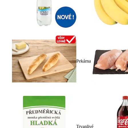
Pekárna
Trvanlivé