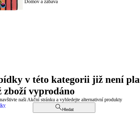
Domov a zábava
ky v této kategorii již není pla
ž zboží vyprodáno
navštivte naši Akční stránku a vyhledejte alternativní produkty
dky
Hledat