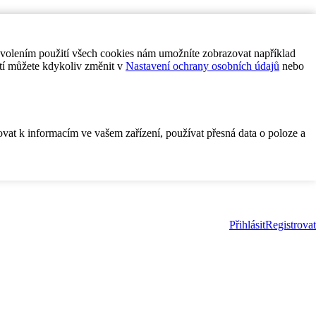
ovolením použití všech cookies nám umožníte zobrazovat například
tí můžete kdykoliv změnit v
Nastavení ochrany osobních údajů
nebo
ovat k informacím ve vašem zařízení, používat přesná data o poloze a
Přihlásit
Registrovat