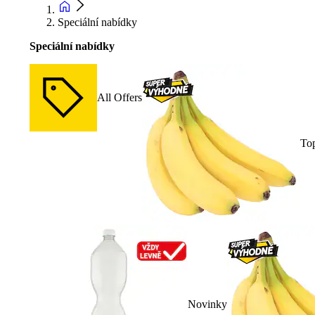
Speciální nabídky
Speciální nabídky
All Offers
To
Novinky