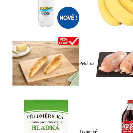
Pekárna
Trvanlivé