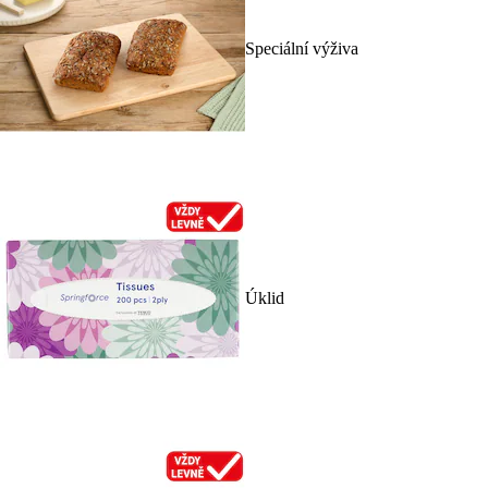
Speciální výživa
Úklid