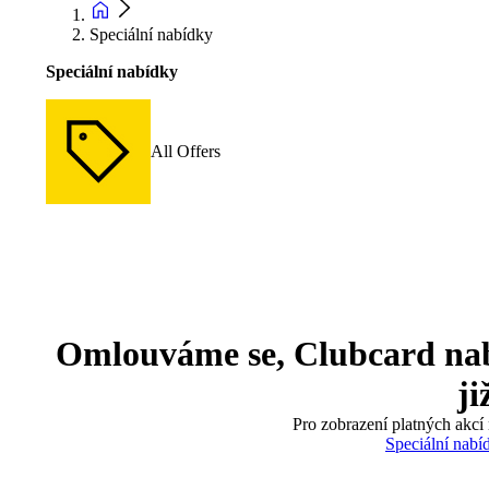
Speciální nabídky
Speciální nabídky
All Offers
Omlouváme se, Clubcard nabíd
ji
Pro zobrazení platných akcí 
Speciální nabí