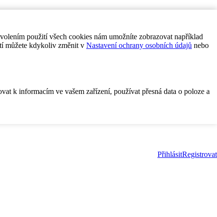
ovolením použití všech cookies nám umožníte zobrazovat například
tí můžete kdykoliv změnit v
Nastavení ochrany osobních údajů
nebo
ovat k informacím ve vašem zařízení, používat přesná data o poloze a
Přihlásit
Registrovat