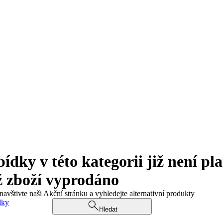
ky v této kategorii již není pla
ž zboží vyprodáno
navštivte naši Akční stránku a vyhledejte alternativní produkty
dky
Hledat