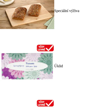
Speciální výživa
Úklid