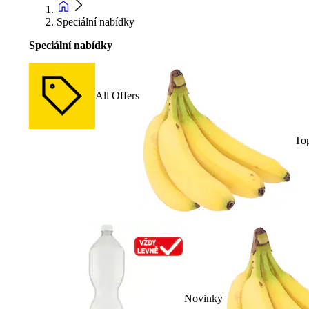
Speciální nabídky
Speciální nabídky
All Offers
To
Novinky