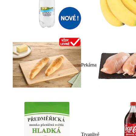
Pekárna
Trvanlivé