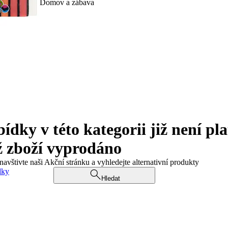
Domov a zábava
ky v této kategorii již není pla
ž zboží vyprodáno
navštivte naši Akční stránku a vyhledejte alternativní produkty
dky
Hledat