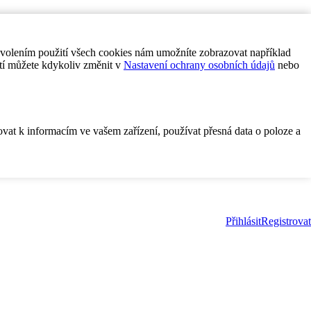
ovolením použití všech cookies nám umožníte zobrazovat například
tí můžete kdykoliv změnit v
Nastavení ochrany osobních údajů
nebo
ovat k informacím ve vašem zařízení, používat přesná data o poloze a
Přihlásit
Registrovat