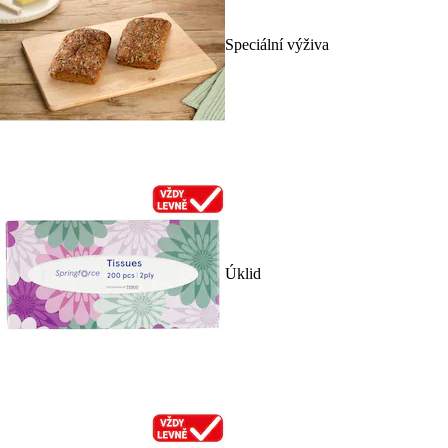
Speciální výživa
Úklid