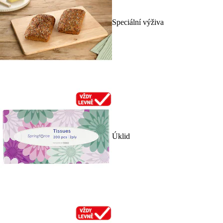
Speciální výživa
Úklid