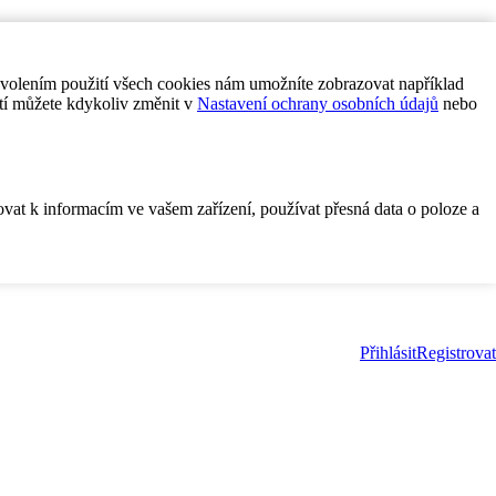
ovolením použití všech cookies nám umožníte zobrazovat například
tí můžete kdykoliv změnit v
Nastavení ochrany osobních údajů
nebo
ovat k informacím ve vašem zařízení, používat přesná data o poloze a
Přihlásit
Registrovat