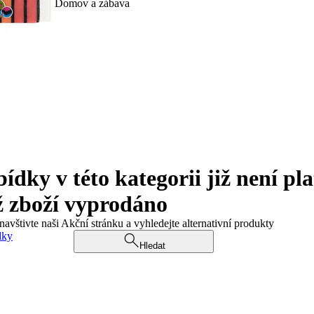
Domov a zábava
ky v této kategorii již není pla
ž zboží vyprodáno
navštivte naši Akční stránku a vyhledejte alternativní produkty
dky
Hledat