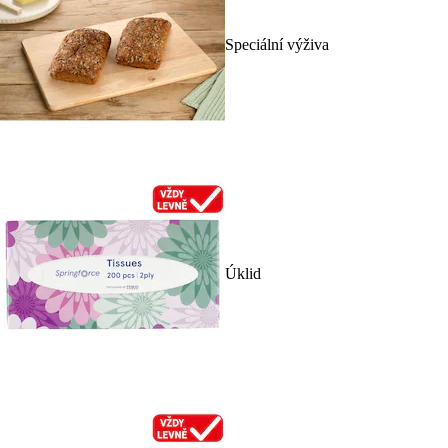
Speciální výživa
Úklid