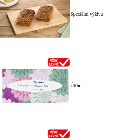
Speciální výživa
Úklid