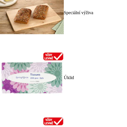
Speciální výživa
Úklid