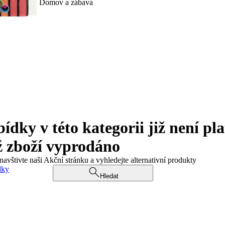
Domov a zábava
ky v této kategorii již není pla
ž zboží vyprodáno
navštivte naši Akční stránku a vyhledejte alternativní produkty
dky
Hledat