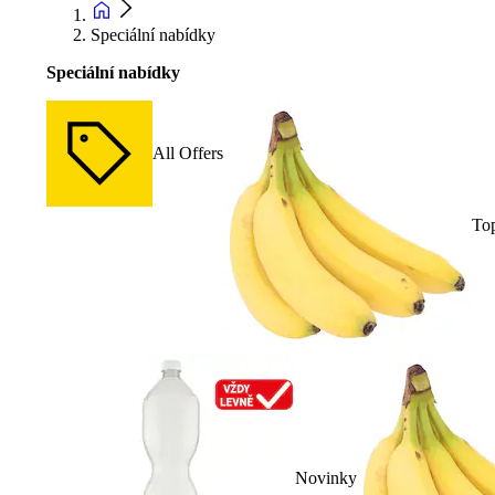
Speciální nabídky
Speciální nabídky
All Offers
To
Novinky