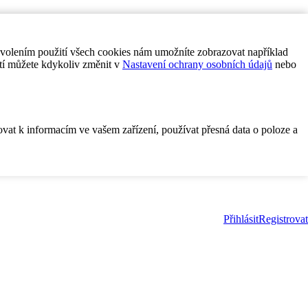
ovolením použití všech cookies nám umožníte zobrazovat například
tí můžete kdykoliv změnit v
Nastavení ochrany osobních údajů
nebo
ovat k informacím ve vašem zařízení, používat přesná data o poloze a
Přihlásit
Registrovat