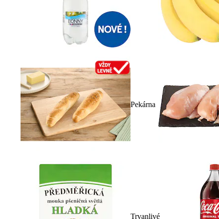
Pekárna
Trvanlivé