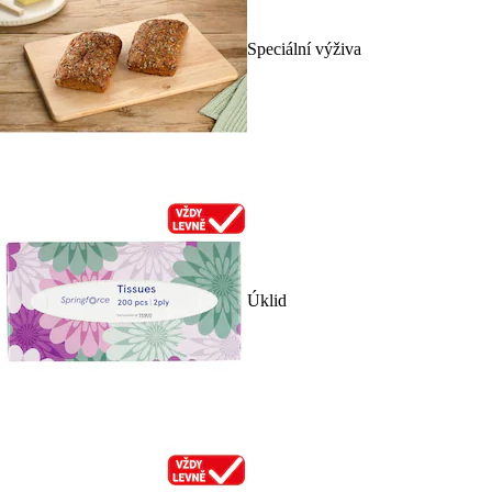
Speciální výživa
Úklid