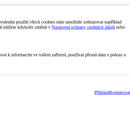
ovolením použití všech cookies nám umožníte zobrazovat například
tí můžete kdykoliv změnit v
Nastavení ochrany osobních údajů
nebo
ovat k informacím ve vašem zařízení, používat přesná data o poloze a
Přihlásit
Registrovat