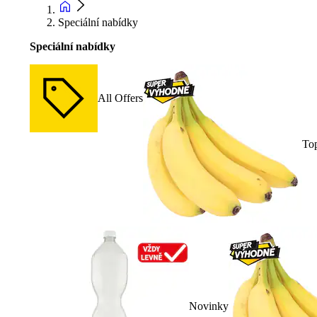
Speciální nabídky
Speciální nabídky
All Offers
To
Novinky