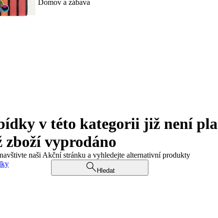
Domov a zábava
ky v této kategorii již není pla
ž zboží vyprodáno
navštivte naši Akční stránku a vyhledejte alternativní produkty
dky
Hledat