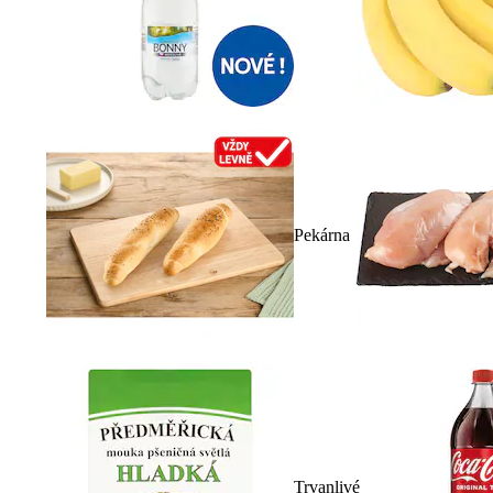
Pekárna
Trvanlivé