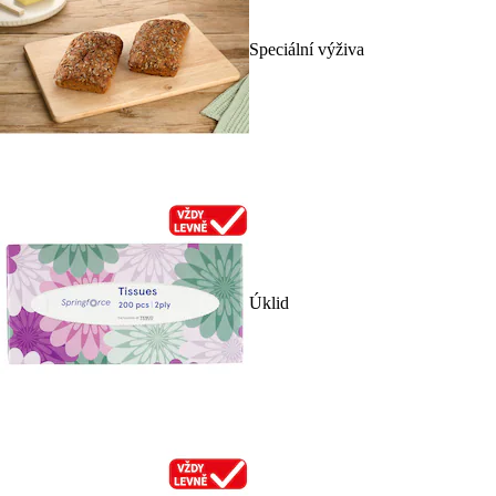
Speciální výživa
Úklid