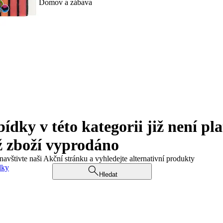
Domov a zábava
ky v této kategorii již není pla
ž zboží vyprodáno
navštivte naši Akční stránku a vyhledejte alternativní produkty
dky
Hledat