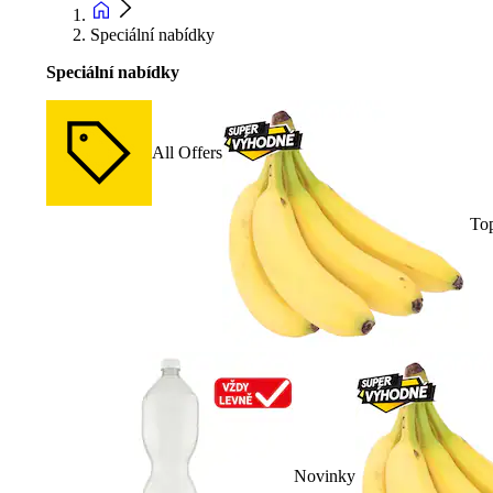
Speciální nabídky
Speciální nabídky
All Offers
To
Novinky