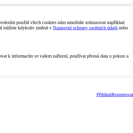
ovolením použití všech cookies nám umožníte zobrazovat například
tí můžete kdykoliv změnit v
Nastavení ochrany osobních údajů
nebo
ovat k informacím ve vašem zařízení, používat přesná data o poloze a
Přihlásit
Registrovat