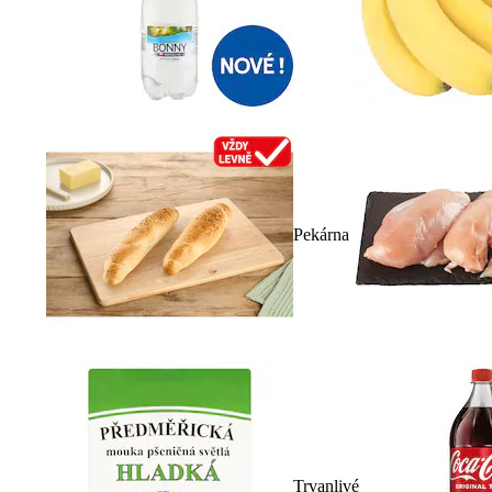
Pekárna
Trvanlivé