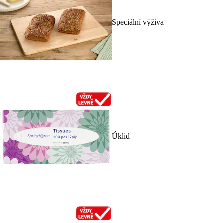
Speciální výživa
Úklid