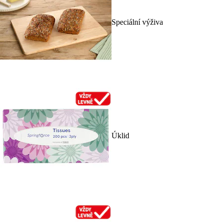
Speciální výživa
Úklid