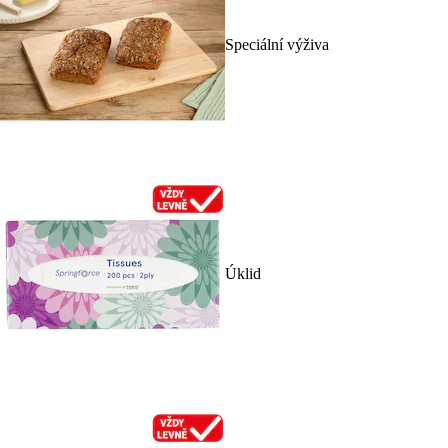
Speciální výživa
Úklid