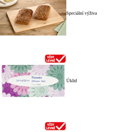
Speciální výživa
Úklid