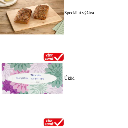
Speciální výživa
Úklid