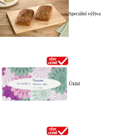
Speciální výživa
Úklid