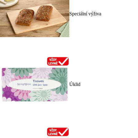
Speciální výživa
Úklid