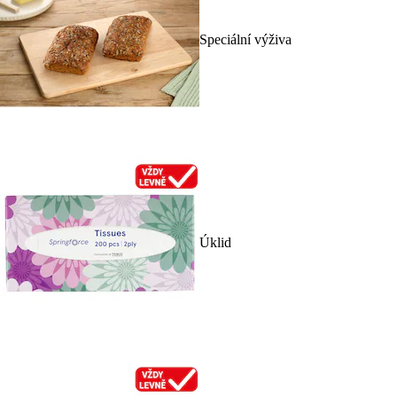
Speciální výživa
Úklid