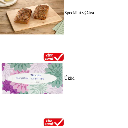
Speciální výživa
Úklid