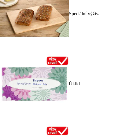
Speciální výživa
Úklid