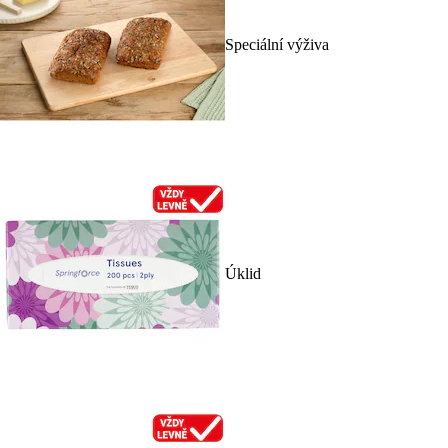
Speciální výživa
Úklid