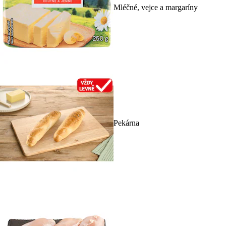
Mléčné, vejce a margaríny
Pekárna