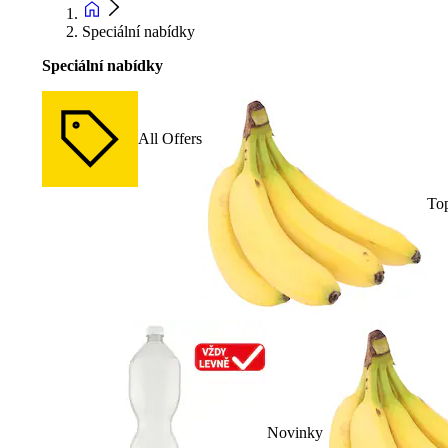
Speciální nabídky
Speciální nabídky
All Offers
To
Novinky