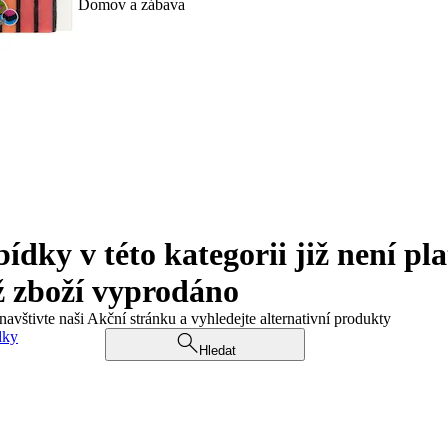
Domov a zábava
ky v této kategorii již není pla
ž zboží vyprodáno
navštivte naši Akční stránku a vyhledejte alternativní produkty
dky
Hledat