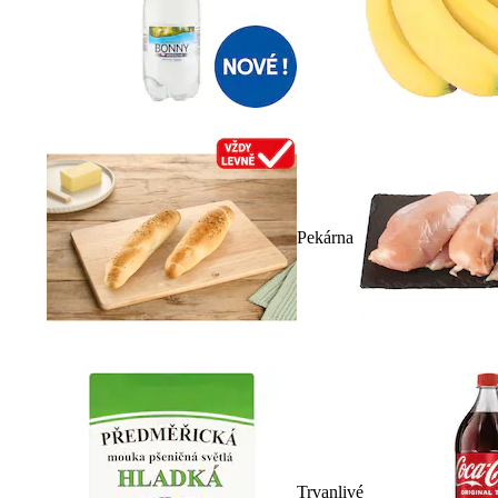
Pekárna
Trvanlivé