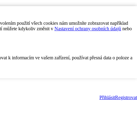
ovolením použití všech cookies nám umožníte zobrazovat například
tí můžete kdykoliv změnit v
Nastavení ochrany osobních údajů
nebo
ovat k informacím ve vašem zařízení, používat přesná data o poloze a
Přihlásit
Registrovat