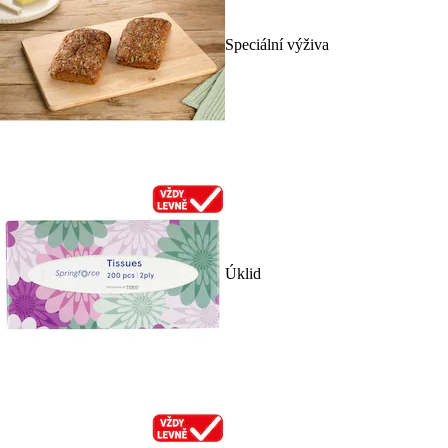
Speciální výživa
Úklid