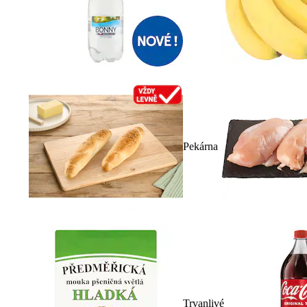
Pekárna
Trvanlivé