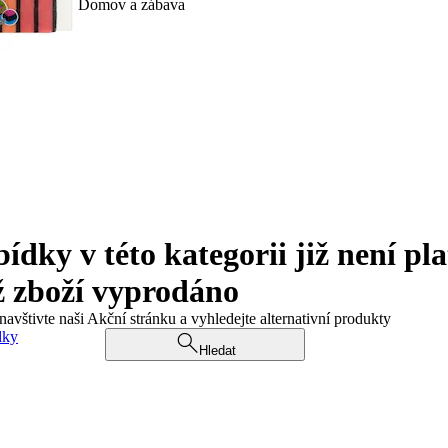
Domov a zábava
ky v této kategorii již není pla
ž zboží vyprodáno
navštivte naši Akční stránku a vyhledejte alternativní produkty
dky
Hledat