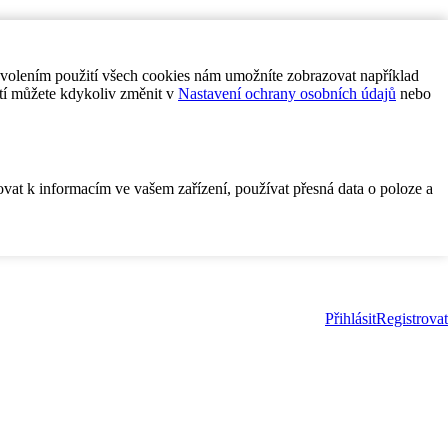
ovolením použití všech cookies nám umožníte zobrazovat například
tí můžete kdykoliv změnit v
Nastavení ochrany osobních údajů
nebo
ovat k informacím ve vašem zařízení, používat přesná data o poloze a
Přihlásit
Registrovat