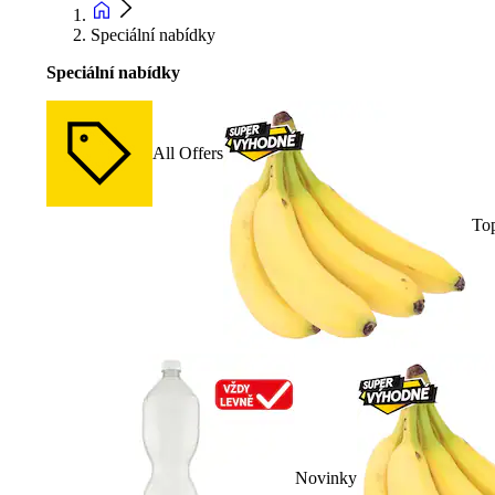
Speciální nabídky
Speciální nabídky
All Offers
To
Novinky